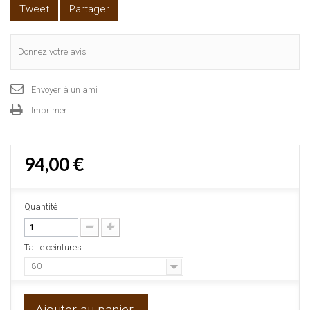
Tweet
Partager
Donnez votre avis
Envoyer à un ami
Imprimer
94,00 €
Quantité
Taille ceintures
80
Ajouter au panier