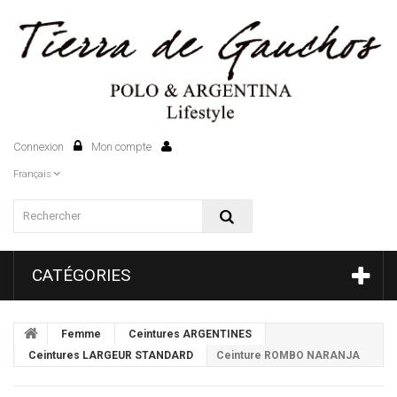
Connexion
Mon compte
0
Français
CATÉGORIES
Femme
Ceintures ARGENTINES
Ceintures LARGEUR STANDARD
Ceinture ROMBO NARANJA