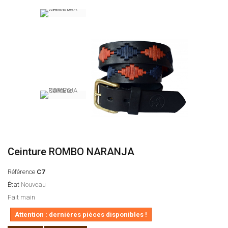
Ceinture ROMBO NARANJA
Référence
C7
État
Nouveau
Fait main
Attention : dernières pièces disponibles !