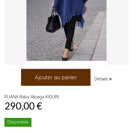
Ajouter au panier
Détails
RUANA Baby Alpaga KIQUIN...
290,00 €
Disponible