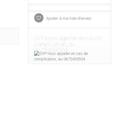
Ajouter à ma liste d'envies
SVP nous appeler en cas de
complication, au
0675459504