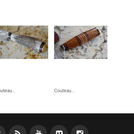
uteau...
Couteau...
Couteau...