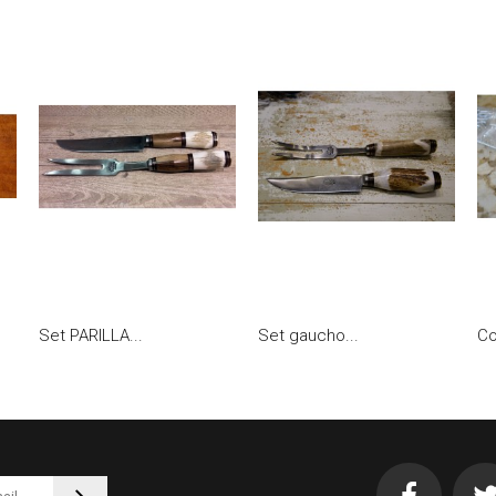
Set PARILLA...
Set gaucho...
Co