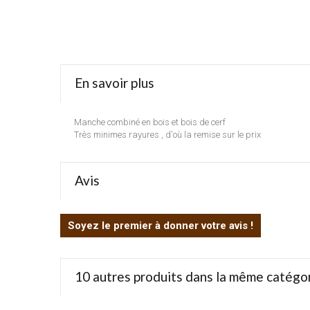
En savoir plus
Manche combiné en bois et bois de cerf
Très minimes rayures , d'où la remise sur le prix
Avis
Soyez le premier à donner votre avis !
10 autres produits dans la même catégor