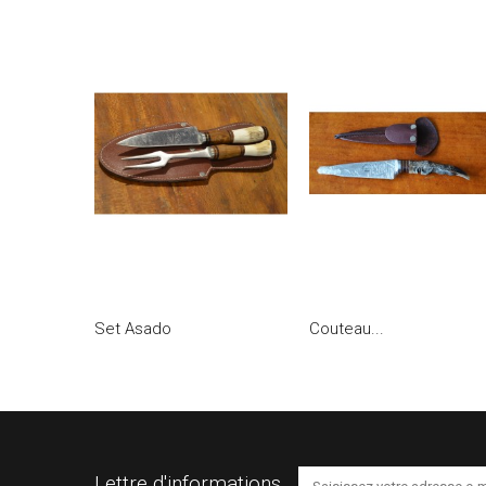
Set Asado
Couteau...
Lettre d'informations