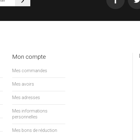
Mon compte
Mes commandes
Mes avoirs
Mes adresses
Mes informations
personnelles
Mes bons de réduction