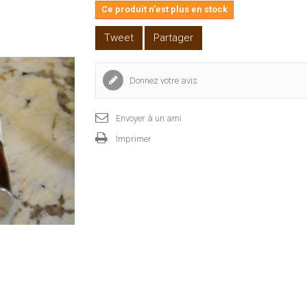
Ce produit n'est plus en stock
Tweet
Partager
Donnez votre avis
Envoyer à un ami
Imprimer