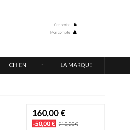
Connexion
0
Mon compte
CHIEN
LA MARQUE
160,00 €
-50,00 €
210,00 €