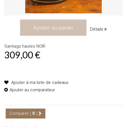
Ajouter au panier
Détails
Santiags hautes NOIR
309,00 €
Produit disponible avec d'autres options
Ajouter à ma liste de cadeaux
Ajouter au comparateur
Comparer (
0
)