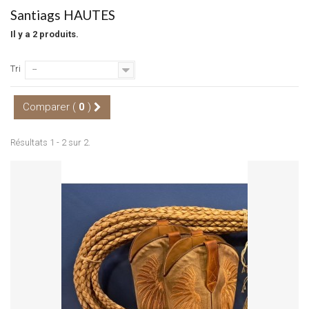
Santiags HAUTES
Il y a 2 produits.
Tri
--
Comparer (
0
)
Résultats 1 - 2 sur 2.