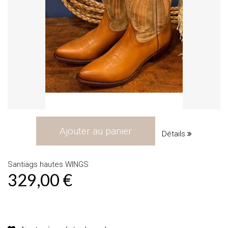
Ajouter au panier
Détails
Santiags hautes WINGS
329,00 €
Produit disponible avec d'autres options