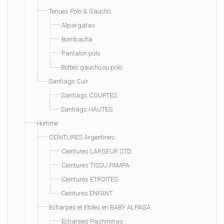
Tenues Polo & Gaucho
Alpargatas
Bombacha
Pantalon polo
Bottes gaucho ou polo
Santiags Cuir
Santiags COURTES
Santiags HAUTES
Homme
CEINTURES Argentines.
Ceintures LARGEUR STD.
Ceintures TISSU PAMPA
Ceintures ETROITES
Ceintures ENFANT
Echarpes et Etoles en BABY ALPAGA
Echarpes Pashminas