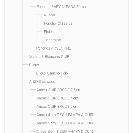
Ponchos BABY ALPAGA Pérou
Ruana
Poncho 'Classics'
Etoles
Pashmina
Ponchos ARGENTINS
Vestes & Blousons CUIR
Bijoux
Bijoux Gaucho-Polo
ANSES de sacs
Anses CUIR BRODE 2,5 cm
Anses CUIR BRODE 4 cm
Anses CUIR BRODE 6 cm
Anses 4 cm TISSU PAMPA & CUIR
Anses 6 cm TISSU PAMPA & CUIR
Anses 8 cm TISSU PAMPA & CUIR