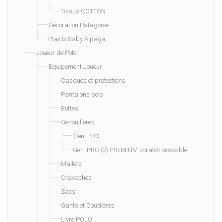
Tissus COTTON
Décoration Patagonie
Plaids Baby Alpaga
Joueur de Polo
Equipement Joueur
Casques et protections
Pantalons polo
Bottes
Genouillères
Gen. PRO
Gen. PRO (2) PREMIUM scratch amovible
Mallets
Cravaches
Sacs
Gants et Coudières
Livre POLO