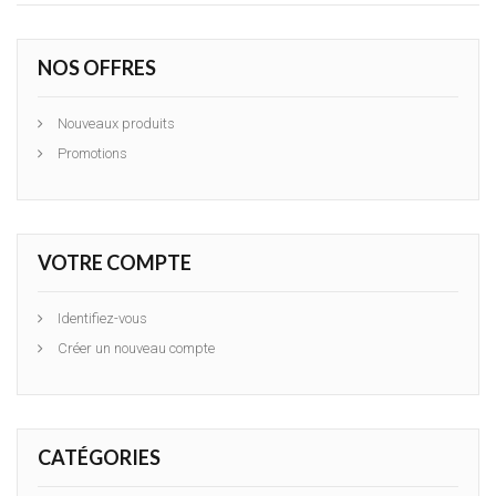
NOS OFFRES
Nouveaux produits
Promotions
VOTRE COMPTE
Identifiez-vous
Créer un nouveau compte
CATÉGORIES