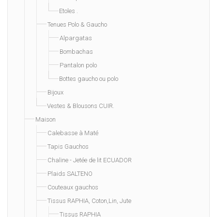
Etoles .
Tenues Polo & Gaucho
Alpargatas
Bombachas
Pantalon polo
Bottes gaucho ou polo
Bijoux
Vestes & Blousons CUIR.
Maison
Calebasse à Maté
Tapis Gauchos
Chaline - Jetée de lit ECUADOR
Plaids SALTENO
Couteaux gauchos
Tissus RAPHIA, Coton,Lin, Jute
Tissus RAPHIA