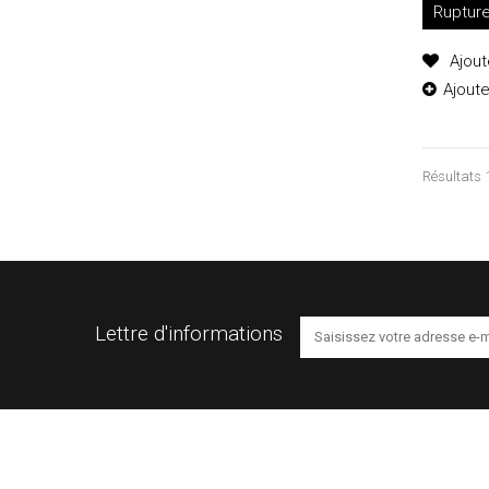
Ruptur
Ajout
Ajout
Résultats 1
Lettre d'informations