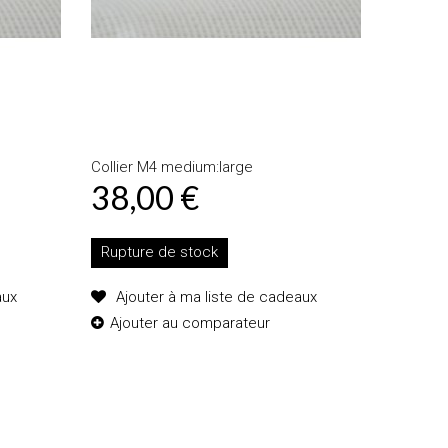
Collier M4 medium:large
38,00 €
Rupture de stock
aux
Ajouter à ma liste de cadeaux
Ajouter au comparateur