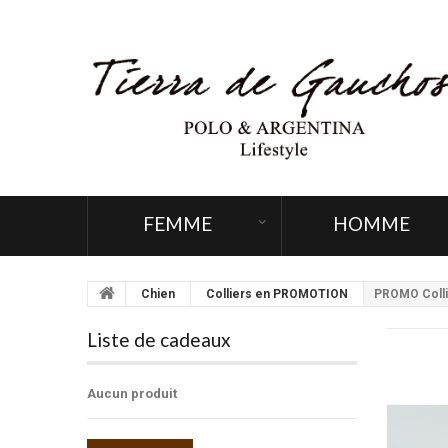
FEMME
HOMME
Chien
Colliers en PROMOTION
PROMO Coll
Liste de cadeaux
Aucun produit