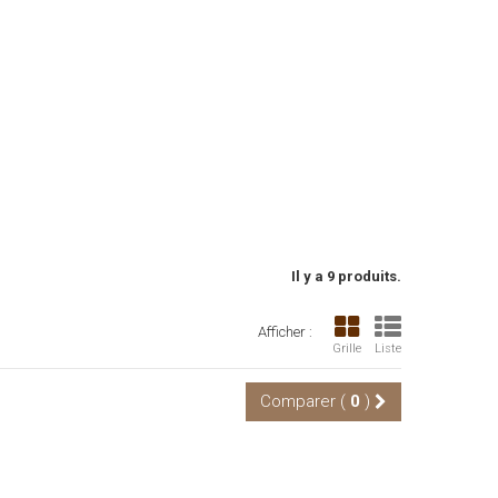
Il y a 9 produits.
Afficher :
Grille
Liste
Comparer (
0
)