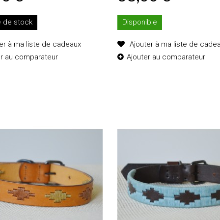
e de stock
Disponible
er à ma liste de cadeaux
Ajouter à ma liste de cade
er au comparateur
Ajouter au comparateur
Ajouter au
Ajouter au
panier
panier
Détails
Détails