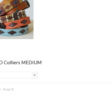
 Colliers MEDIUM
 - 9 sur 9.