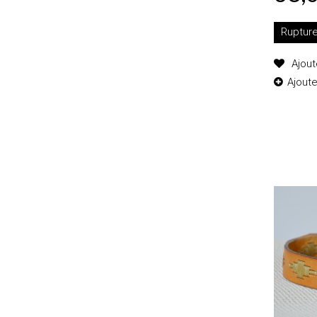
Ruptur
Ajout
Ajout