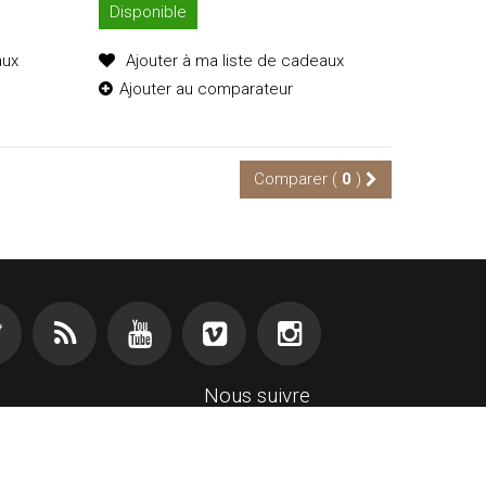
Disponible
aux
Ajouter à ma liste de cadeaux
Ajouter au comparateur
Comparer (
0
)
Ajouter au
panier
Détails
Nous suivre