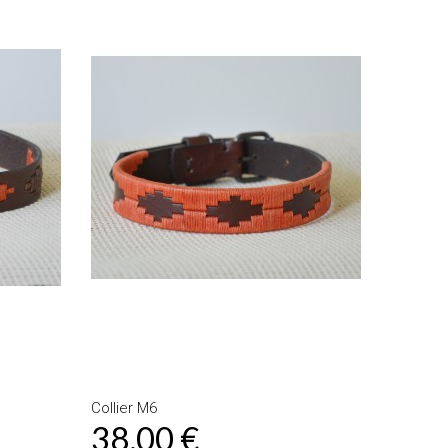
Collier M6
38,00 €