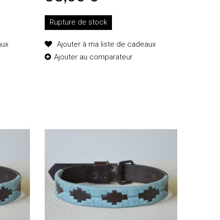
Rupture de stock
aux
Ajouter à ma liste de cadeaux
Ajouter au comparateur
Ajouter au
panier
Détails