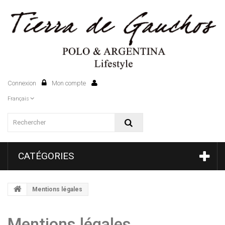
Connexion
Mon compte
0
Français
CATÉGORIES
Mentions légales
Mentions légales