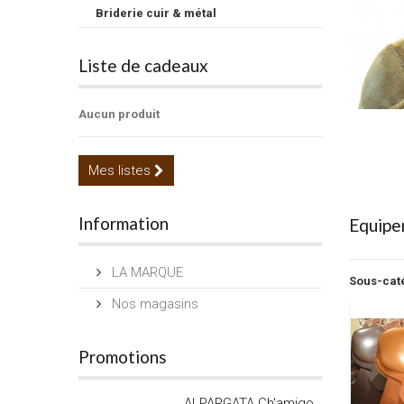
Briderie cuir & métal
Liste de cadeaux
Aucun produit
Mes listes
Information
Equipe
LA MARQUE
Sous-cat
Nos magasins
Promotions
ALPARGATA Ch'amigo