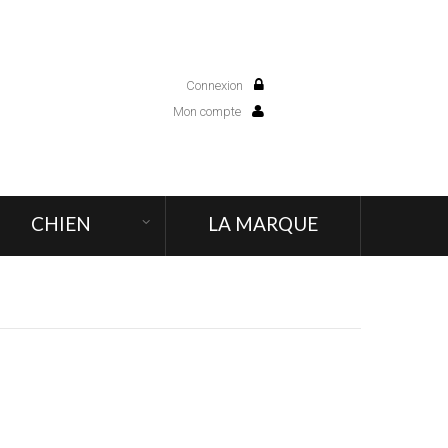
Connexion
0
Mon compte
CHIEN
LA MARQUE