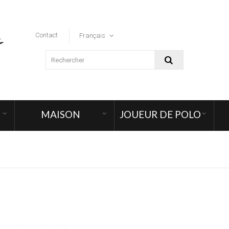
Contact
Français
MAISON
JOUEUR DE POLO