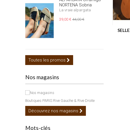
NORTENA Sobria
La vraie alpargata
39,00 €
44,00 €
SELLE
Toutes les promos
Nos magasins
Boutiques PARIS Rive Gauche & Rive Droite
Découvrez nos magasins
Mots-clés