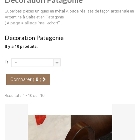
Superbes pièces uniques en métal Alpaca réalisés de façon artisanale en
Argentine à Salta et en Patagonie
( Alpaga = alliage "maillechort")
Décoration Patagonie
Il y a 10 produits.
Tri
--
Comparer (
0
)
Résultats 1 - 10 sur 10.