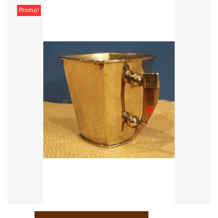
Promo!