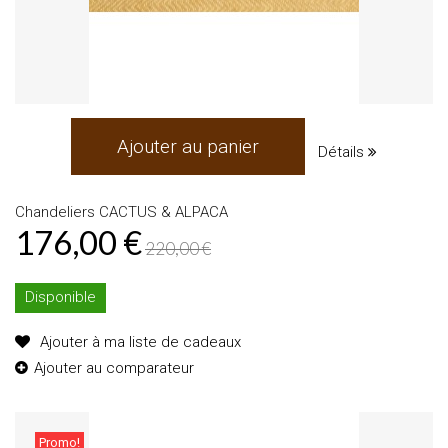
Ajouter au panier
Détails
Chandeliers CACTUS & ALPACA
176,00 €
220,00 €
Disponible
Ajouter à ma liste de cadeaux
Ajouter au comparateur
Promo!