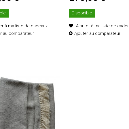
ble
Disponible
er à ma liste de cadeaux
Ajouter à ma liste de cade
er au comparateur
Ajouter au comparateur
Ajouter au
Ajouter au
panier
panier
Détails
Détails