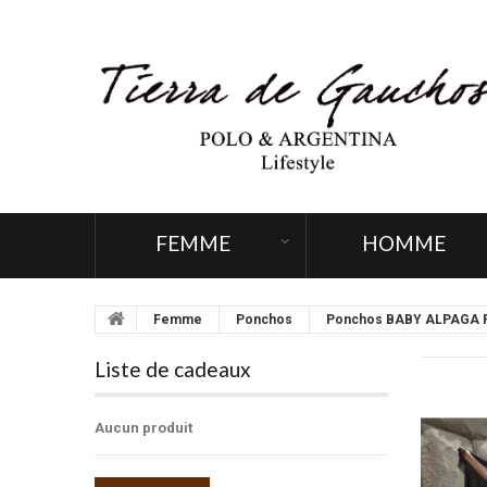
FEMME
HOMME
Femme
Ponchos
Ponchos BABY ALPAGA 
Liste de cadeaux
Aucun produit