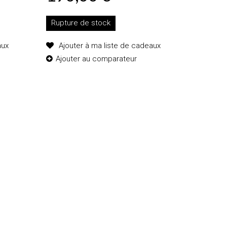
Rupture de stock
aux
Ajouter à ma liste de cadeaux
Ajouter au comparateur
Ajouter au
panier
Détails