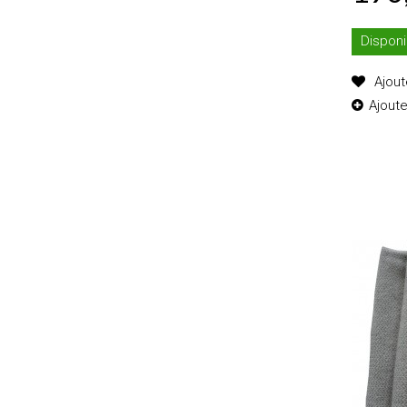
Disponi
Ajout
Ajout