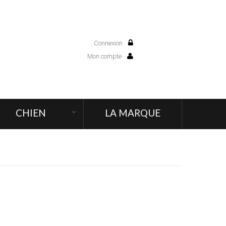
Connexion
0
Mon compte
CHIEN
LA MARQUE