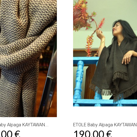
by Alpaga KAYTAWAN...
ETOLE Baby Alpaga KAYTAWAN.
,00 €
190,00 €