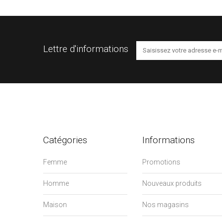
Lettre d'informations
Catégories
Informations
Femme
Promotions
Homme
Nouveaux produits
Maison
Nos magasins