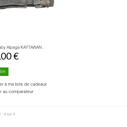
by Alpaga KAYTAWAN...
,00 €
ble
er à ma liste de cadeaux
er au comparateur
 - 4 sur 4.