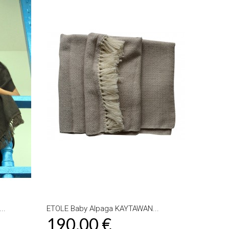
..
ETOLE Baby Alpaga KAYTAWAN...
190,00 €