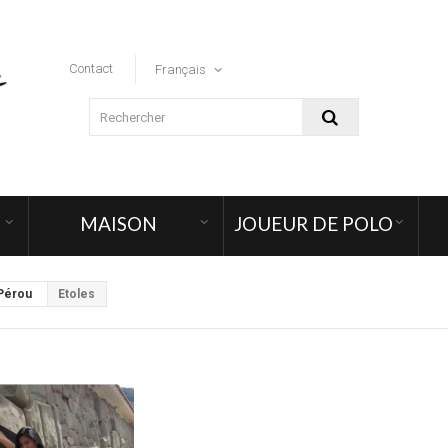
Contact
Français
MAISON
JOUEUR DE POLO
Pérou
Etoles