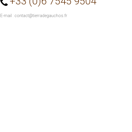
+33 (0)6 7545 9504
E-mail :
contact@tierradegauchos.fr