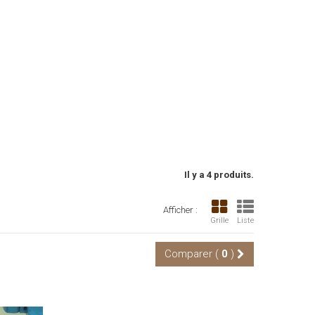
Il y a 4 produits.
Afficher :
Grille
Liste
Comparer (
0
)