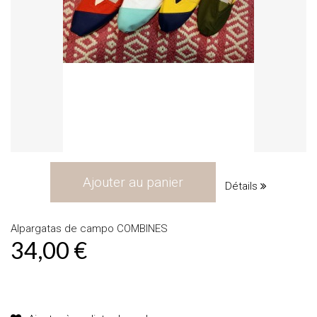
Ajouter au panier
Détails
Alpargatas de campo COMBINES
34,00 €
Produit disponible avec d'autres options