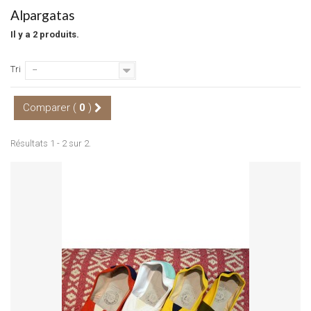
Alpargatas
Il y a 2 produits.
Tri
--
Comparer (
0
)
Résultats 1 - 2 sur 2.