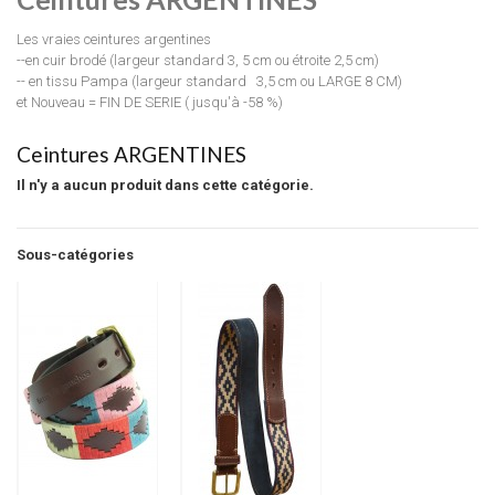
Les vraies ceintures argentines
--en cuir brodé (largeur standard 3, 5 cm ou étroite 2,5 cm)
-- en tissu Pampa (largeur standard 3,5 cm ou LARGE 8 CM)
et Nouveau = FIN DE SERIE ( jusqu'à -58 %)
Ceintures ARGENTINES
Il n'y a aucun produit dans cette catégorie.
Sous-catégories