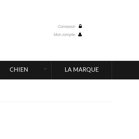
Connexion
0
Mon compte
CHIEN
LA MARQUE