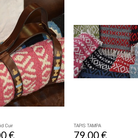
id Cuir
TAPIS TAMPA
00 €
79,00 €