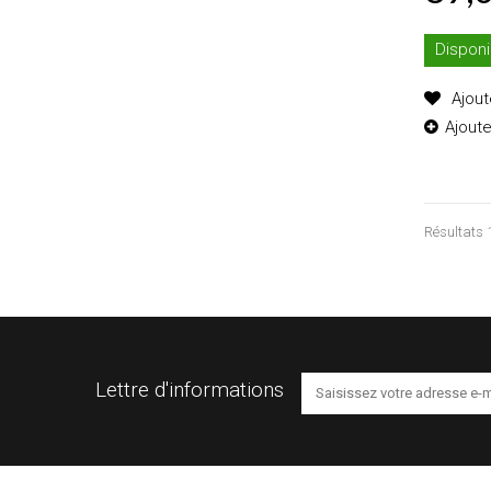
Disponi
Ajout
Ajout
Résultats 1
Lettre d'informations