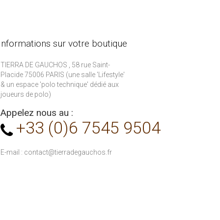
Informations sur votre boutique
TIERRA DE GAUCHOS , 58 rue Saint-
Placide 75006 PARIS (une salle 'Lifestyle'
& un espace 'polo technique' dédié aux
joueurs de polo)
Appelez nous au :
+33 (0)6 7545 9504
E-mail :
contact@tierradegauchos.fr