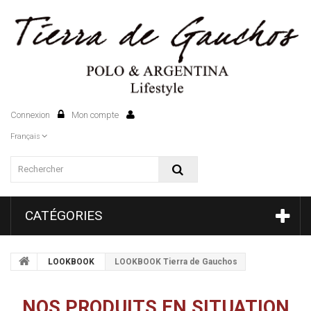
Connexion
Mon compte
0
Français
CATÉGORIES
LOOKBOOK
LOOKBOOK Tierra de Gauchos
NOS PRODUITS EN SITUATION