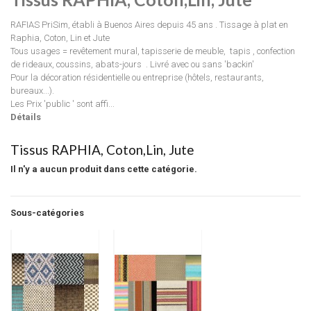
RAFIAS PriSim, établi à Buenos Aires depuis 45 ans . Tissage à plat en
Raphia, Coton, Lin et Jute
Tous usages = revêtement mural, tapisserie de meuble, tapis , confection
de rideaux, coussins, abats-jours . Livré avec ou sans 'backin'
Pour la décoration résidentielle ou entreprise (hôtels, restaurants,
bureaux...).
Les Prix 'public ' sont affi...
Détails
Tissus RAPHIA, Coton,Lin, Jute
Il n'y a aucun produit dans cette catégorie.
Sous-catégories