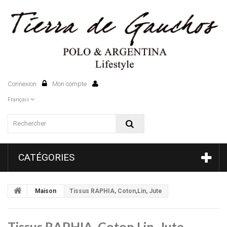
Connexion
Mon compte
0
Français
CATÉGORIES
Maison
Tissus RAPHIA, Coton,Lin, Jute
Tissus RAPHIA, Coton,Lin, Jute