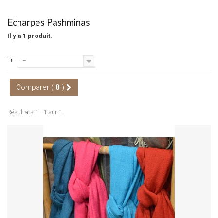
Echarpes Pashminas
Il y a 1 produit.
Tri
--
Comparer (
0
)
Résultats 1 - 1 sur 1.