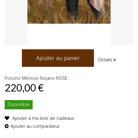
Ajouter au panier
Détails
Poncho Mérinos Riojano ROSE...
220,00 €
Disponible
Ajouter à ma liste de cadeaux
Ajouter au comparateur