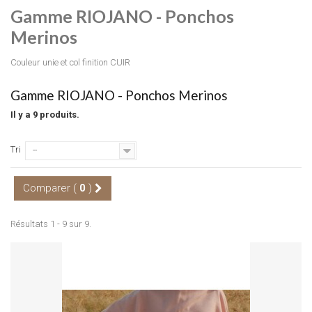
Gamme RIOJANO - Ponchos
Merinos
Couleur unie et col finition CUIR
Gamme RIOJANO - Ponchos Merinos
Il y a 9 produits.
Tri
--
Comparer (
0
)
Résultats 1 - 9 sur 9.