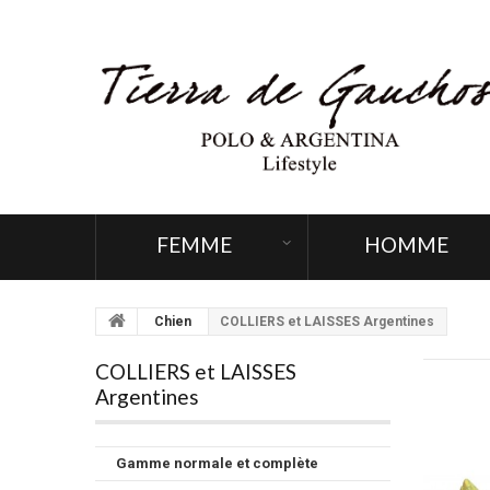
FEMME
HOMME
Chien
COLLIERS et LAISSES Argentines
COLLIERS et LAISSES
Argentines
Gamme normale et complète