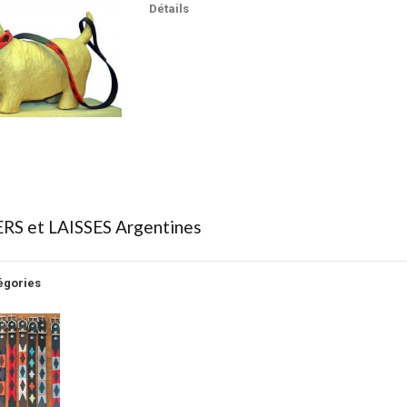
Détails
RS et LAISSES Argentines
égories