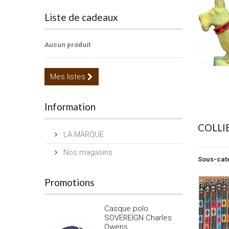
Liste de cadeaux
Aucun produit
Mes listes
Information
COLLIE
LA MARQUE
Nos magasins
Sous-cat
Promotions
Casque polo
SOVEREIGN Charles
Owens