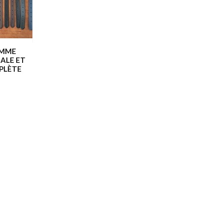
MME
ALE ET
PLÈTE