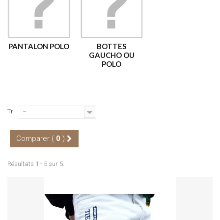
PANTALON POLO
BOTTES
GAUCHO OU
POLO
Tri
--
Comparer (
0
)
Résultats 1 - 5 sur 5.