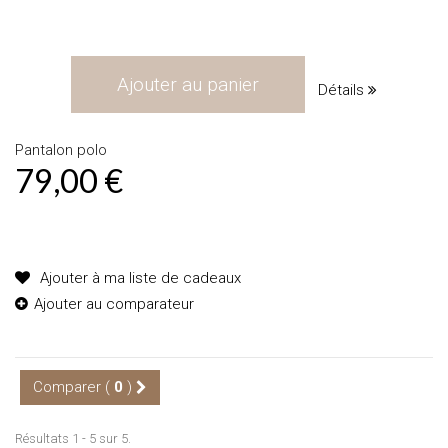
Ajouter au panier
Détails
Pantalon polo
79,00 €
Produit disponible avec d'autres options
Ajouter à ma liste de cadeaux
Ajouter au comparateur
Comparer (
0
)
Résultats 1 - 5 sur 5.