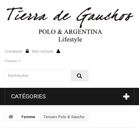
Connexion
Mon compte
0
Français
CATÉGORIES
Femme
Tenues Polo & Gaucho