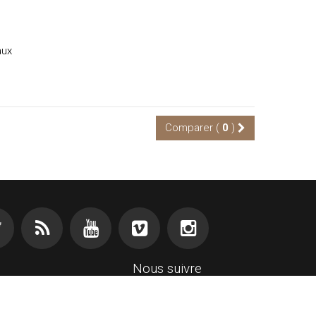
aux
Comparer (
0
)
Nous suivre