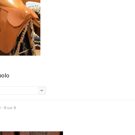
 polo
 - 8 sur 8.