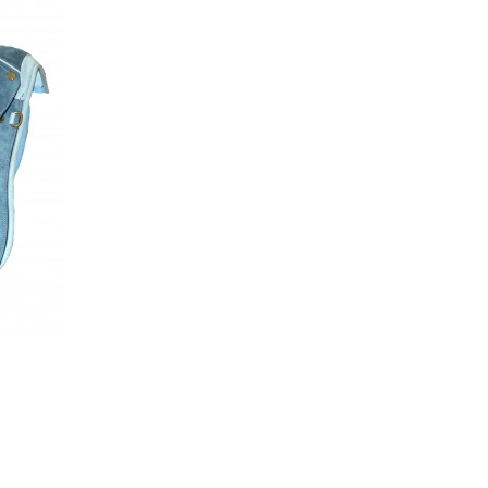
Ajouter au
panier
Détails