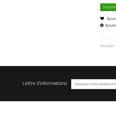
Disponi
Ajout
Ajout
Résultats 1
Lettre d'informations