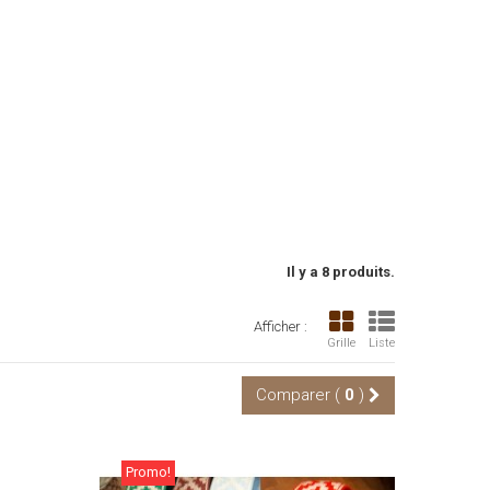
Il y a 8 produits.
Afficher :
Grille
Liste
Comparer (
0
)
Promo!