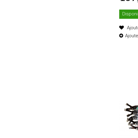
Disponi
Ajout
Ajout