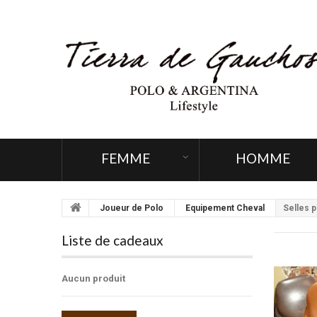
FEMME
HOMME
Joueur de Polo
Equipement Cheval
Selles p
Liste de cadeaux
Aucun produit