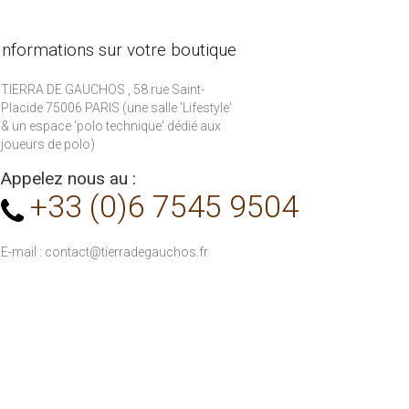
Informations sur votre boutique
TIERRA DE GAUCHOS , 58 rue Saint-
Placide 75006 PARIS (une salle 'Lifestyle'
& un espace 'polo technique' dédié aux
joueurs de polo)
Appelez nous au :
+33 (0)6 7545 9504
E-mail :
contact@tierradegauchos.fr