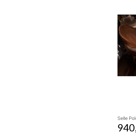
Selle Po
940