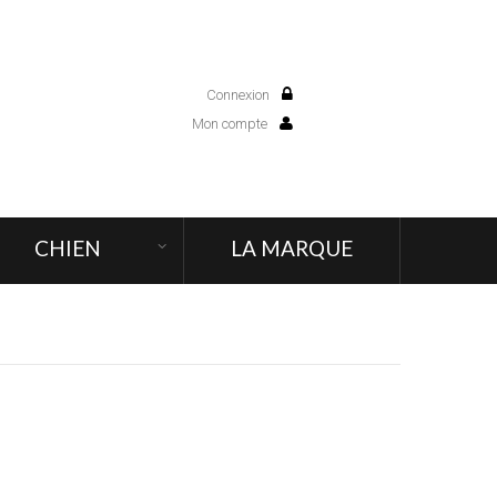
Connexion
0
Mon compte
CHIEN
LA MARQUE