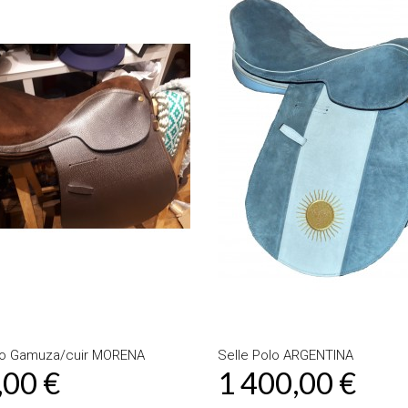
Ajouter au
Ajouter au
panier
panier
Détails
Détails
lo Gamuza/cuir MORENA
Selle Polo ARGENTINA
,00 €
1 400,00 €