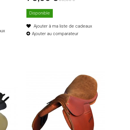
res
Disponible
Ajouter à ma liste de cadeaux
aux
Ajouter au comparateur
Ajouter au
panier
Détails