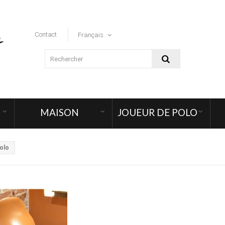
Contact
Français
MAISON
JOUEUR DE POLO
olo