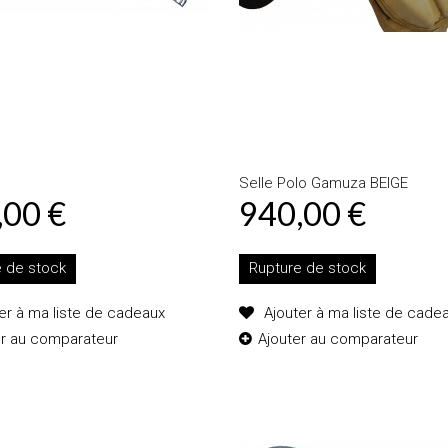
Selle Polo Gamuza BEIGE
,00 €
940,00 €
e de stock
Rupture de stock
er à ma liste de cadeaux
Ajouter à ma liste de cade
er au comparateur
Ajouter au comparateur