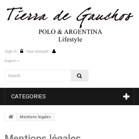
Sign in
Your Account
0
English
CATEGORIES
Mentions légales
Mentions légales