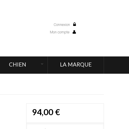
Connexion
0
Mon compte
CHIEN
LA MARQUE
94,00 €