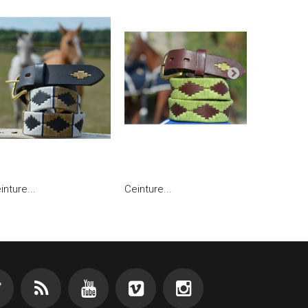
inture...
Ceinture...
Ceinture...