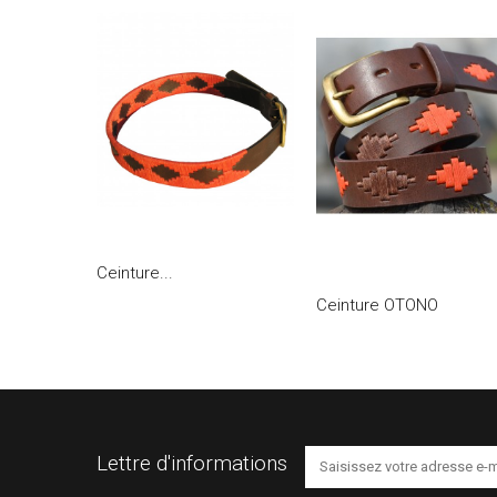
Ceinture...
Ceinture OTONO
Lettre d'informations