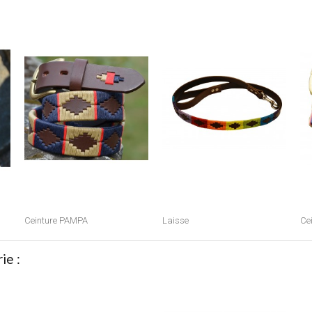
Ceinture PAMPA
Laisse
Cei
ie :