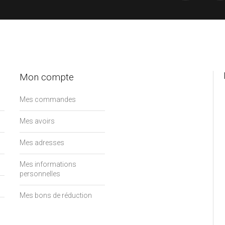
Mon compte
Mes commandes
Mes avoirs
Mes adresses
Mes informations
personnelles
Mes bons de réduction