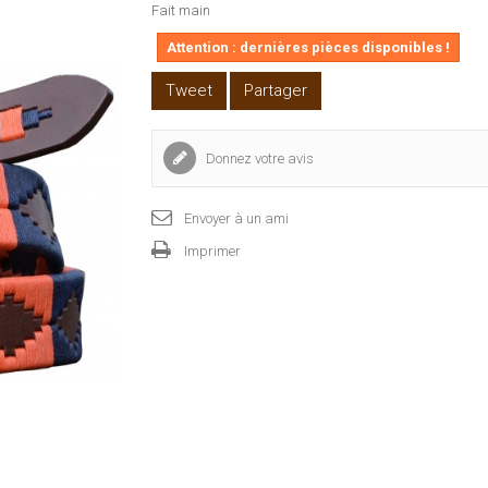
Fait main
Attention : dernières pièces disponibles !
Tweet
Partager
Donnez votre avis
Envoyer à un ami
Imprimer