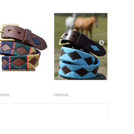
nture...
Ceinture...
Ceinture...