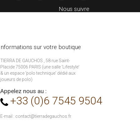
Nous suivre
Informations sur votre boutique
TIERRA DE GAUCHOS , 58 rue Saint-
Placide 75006 PARIS (une salle 'Lifestyle'
& un espace 'polo technique' dédié aux
joueurs de polo)
Appelez nous au :
+33 (0)6 7545 9504
E-mail :
contact@tierradegauchos.fr