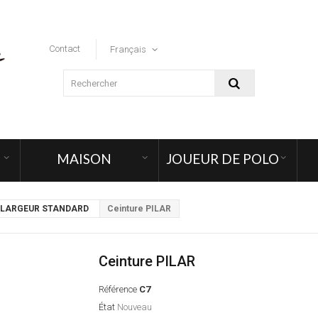
Contact
Français
MAISON
JOUEUR DE POLO
s LARGEUR STANDARD
Ceinture PILAR
Ceinture PILAR
Référence
C7
État
Nouveau