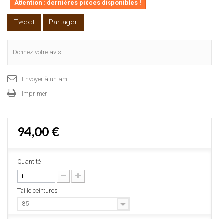
Attention : dernières pièces disponibles !
Tweet
Partager
Donnez votre avis
Envoyer à un ami
Imprimer
94,00 €
Quantité
Taille ceintures
85