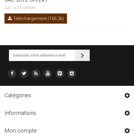
SAC JUTE OFFERT
Téléchargement (166.2k)
Catégories
Informations
Mon compte