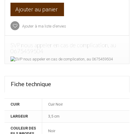
Ajouter au panier
Ajouter à ma liste d'envies
SVP nous appeler en cas de complication, au
0675459504
Fiche technique
CUIR
Cuir Noir
LARGEUR
3,5 cm
COULEUR DES
Noir
FILS BRODES