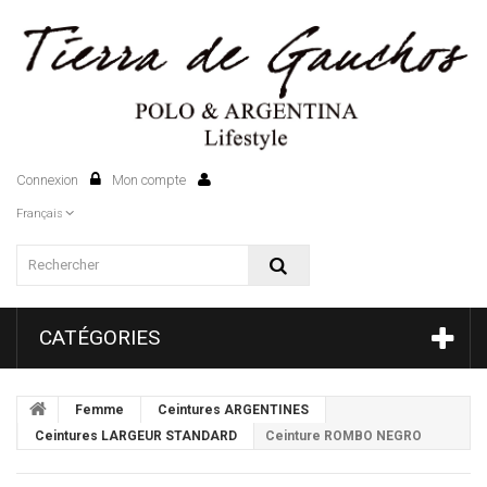
Connexion
Mon compte
0
Français
CATÉGORIES
Femme
Ceintures ARGENTINES
Ceintures LARGEUR STANDARD
Ceinture ROMBO NEGRO