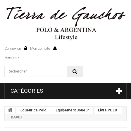
Connexion
Mon compte
0
Français
CATÉGORIES
Joueur de Polo
Equipement Joueur
Livre POLO
DAVID