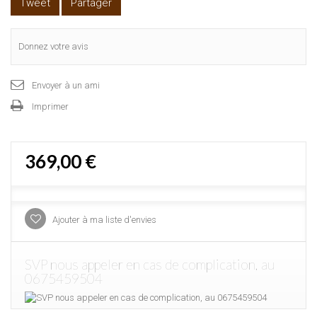
Tweet
Partager
Donnez votre avis
Envoyer à un ami
Imprimer
369,00 €
Ajouter à ma liste d'envies
SVP nous appeler en cas de complication, au
0675459504