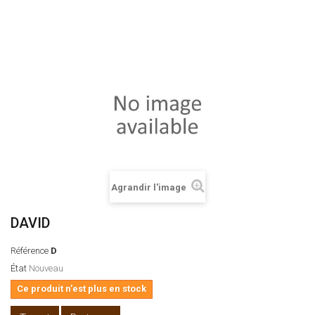
Agrandir l'image
DAVID
Référence
D
État
Nouveau
Ce produit n'est plus en stock