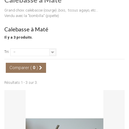
Grand choix: calebasse (courge) ,bois, tissus agayo, etc...
Vendu avec la "bombilla" (pipette)
Calebasse à Maté
Il y a 3 produits.
Tri
--
Comparer (
0
)
Résultats 1 - 3 sur 3.